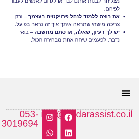
מצליחה לבנות אותם לבד או לגרום לאנשים לעבוד
לפיהם.
את רוצה ללמוד לנהל פרויקטים בעצמך
– ורק
צריכה מישהי שתראה איתך איך זה נראה בפועל.
יש לך רעיון, שאלה, או סתם מחשבה
– בואי
נדבר. לפעמים שיחה אחת מבהירה הכול.
053-
info@hadarassist.co.il
השירותים שלי
תהליך העבודה
3019694