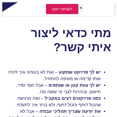
לתוכן
לשיחת ייעוץ
השירותים שלי
צור קשר
מקרי הצלחה
תהליך העבודה
מתי כדאי ליצור
איתי קשר?
יש לך פרויקט שתקוע
– ואת לא בטוחה איך להזיז
אותו קדימה או מאיפה להתחיל.
יש לך צוות קטן או שותפים
– אבל חסר סדר,
תיאום, ובהירות לגבי מי עושה מה.
כמה פרויקטים רצים במקביל
– ואת מרגישה
שהכול דוחף והכול דחוף, ולא ברור איך לתעדף.
את יודעת שצריך תהליכי עבודה
– אבל לא